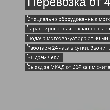
Перевозка от 
Специально оборудованные мот
Гарантированная сохранность в
Подача мотоэвакуатора от 30 ми
Работаем 24 часа в сутки. Звоните
Выдаем чеки!
Выезд за МКАД от 60₽ за км счита