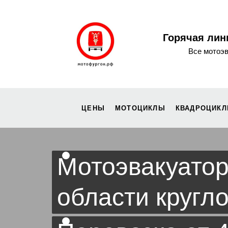
Горячая лин
Все мотоэ
ЦЕНЫ
МОТОЦИКЛЫ
КВАДРОЦИК
Мотоэвакуатор
области кругл